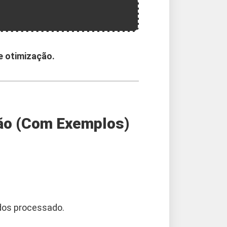
e otimização.
ção (Com Exemplos)
dos processado.