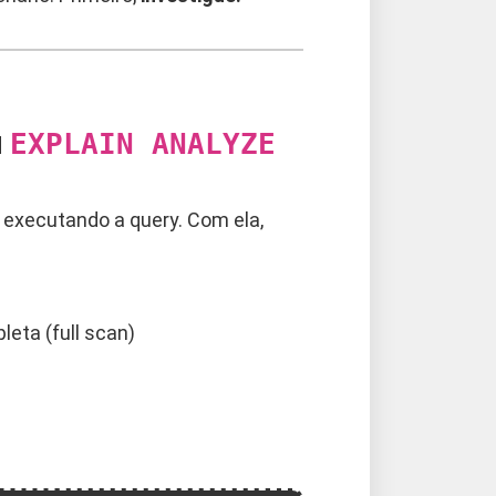
u
EXPLAIN ANALYZE
executando a query. Com ela,
eta (full scan)