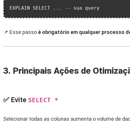
EXPLAIN SELECT ... -- sua query
📌 Esse passo
é obrigatório em qualquer processo d
3. Principais Ações de Otimiza
✅ Evite
SELECT *
Selecionar todas as colunas aumenta o volume de da