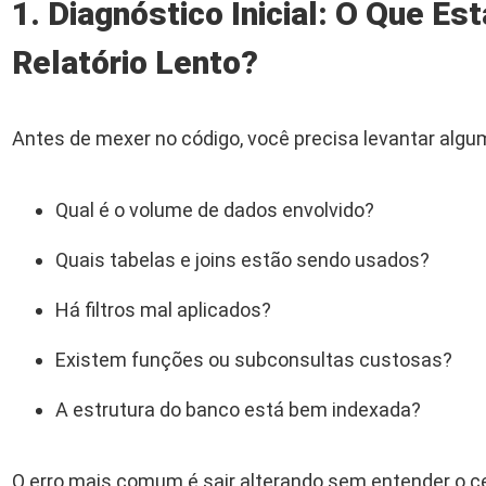
1. Diagnóstico Inicial: O Que Es
Relatório Lento?
Antes de mexer no código, você precisa levantar alg
Qual é o volume de dados envolvido?
Quais tabelas e joins estão sendo usados?
Há filtros mal aplicados?
Existem funções ou subconsultas custosas?
A estrutura do banco está bem indexada?
O erro mais comum é sair alterando sem entender o ce