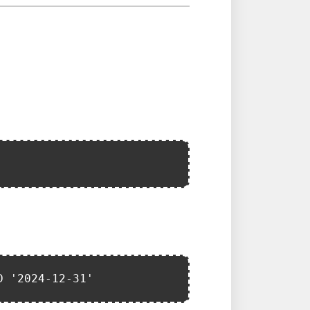
D '2024-12-31'