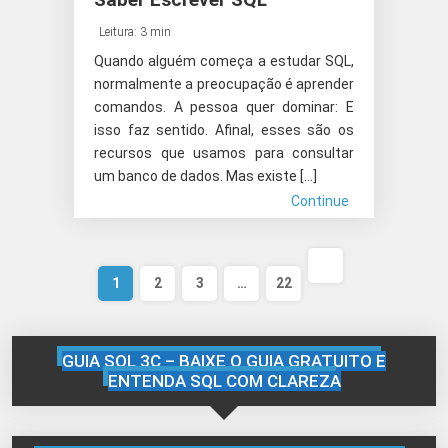
Leitura: 3 min
Quando alguém começa a estudar SQL,
normalmente a preocupação é aprender
comandos. A pessoa quer dominar: E
isso faz sentido. Afinal, esses são os
recursos que usamos para consultar
um banco de dados. Mas existe […]
Continue
Próxima
1
2
3
…
22
página
GUIA SQL 3C – BAIXE O GUIA GRATUITO E
ENTENDA SQL COM CLAREZA