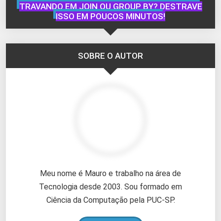
TRAVANDO EM JOIN OU GROUP BY? DESTRAVE
ISSO EM POUCOS MINUTOS!
SOBRE O AUTOR
Meu nome é Mauro e trabalho na área de
Tecnologia desde 2003. Sou formado em
Ciência da Computação pela PUC-SP.