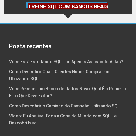
TREINE SQL COM BANCOS REAIS
Posts recentes
Você Está Estudando SQL… ou Apenas Assistindo Aulas?
Como Descobrir Quais Clientes Nunca Compraram
Utilizando SQL
Você Recebeu um Banco de Dados Novo. Qual É o Primeiro
Erro Que Deve Evitar?
Como Descobrir o Caminho do Campeão Utilizando SQL
Vídeo: Eu Analisei Toda a Copa do Mundo com SQL… e
Descobri Isso