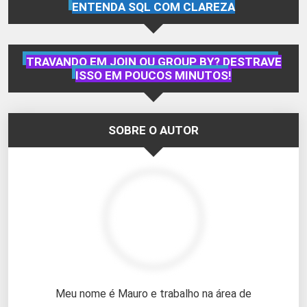
ENTENDA SQL COM CLAREZA
TRAVANDO EM JOIN OU GROUP BY? DESTRAVE
ISSO EM POUCOS MINUTOS!
SOBRE O AUTOR
Meu nome é Mauro e trabalho na área de