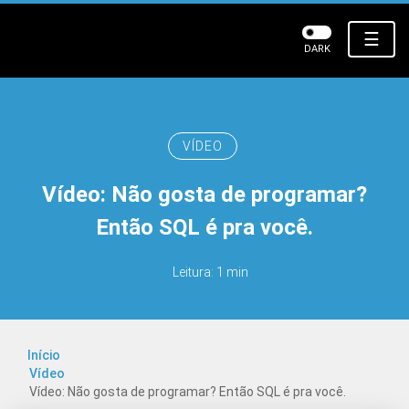
☰
DARK
VÍDEO
Vídeo: Não gosta de programar?
Então SQL é pra você.
Leitura: 1 min
Início
Vídeo
Vídeo: Não gosta de programar? Então SQL é pra você.