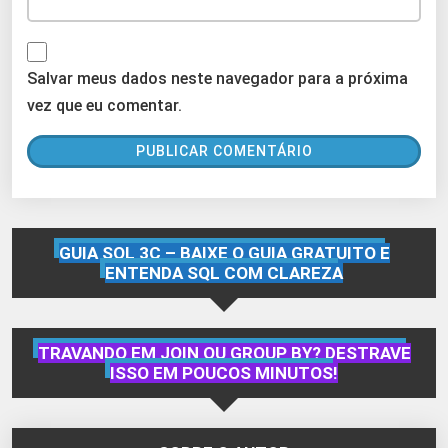
Salvar meus dados neste navegador para a próxima
vez que eu comentar.
GUIA SQL 3C – BAIXE O GUIA GRATUITO E
ENTENDA SQL COM CLAREZA
TRAVANDO EM JOIN OU GROUP BY? DESTRAVE
ISSO EM POUCOS MINUTOS!