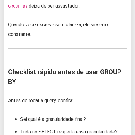
deixa de ser assustador.
GROUP BY
Quando você escreve sem clareza, ele vira erro
constante.
Checklist rápido antes de usar GROUP
BY
Antes de rodar a query, confira:
Sei qual é a granularidade final?
Tudo no SELECT respeita essa granularidade?