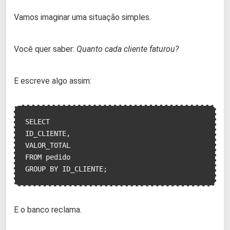
Vamos imaginar uma situação simples.
Você quer saber:
Quanto cada cliente faturou?
E escreve algo assim:
SELECT

ID_CLIENTE,

VALOR_TOTAL

FROM pedido

GROUP BY ID_CLIENTE;
E o banco reclama.