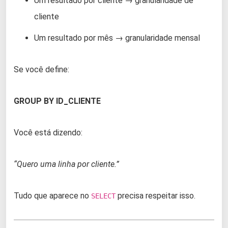
Um resultado por cliente → granularidade de
cliente
Um resultado por mês → granularidade mensal
Se você define:
GROUP BY ID_CLIENTE
Você está dizendo:
“Quero uma linha por cliente.”
Tudo que aparece no
precisa respeitar isso.
SELECT