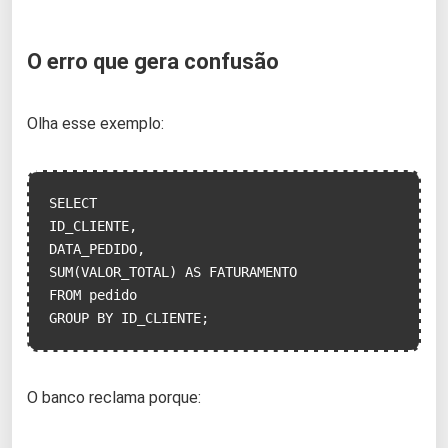
O erro que gera confusão
Olha esse exemplo:
SELECT

ID_CLIENTE,

DATA_PEDIDO,

SUM(VALOR_TOTAL) AS FATURAMENTO

FROM pedido

GROUP BY ID_CLIENTE;
O banco reclama porque: