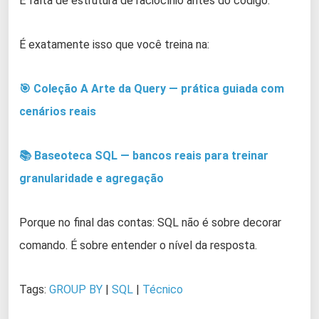
É falta de estrutura de raciocínio antes do código.
É exatamente isso que você treina na:
🎯 Coleção A Arte da Query — prática guiada com
cenários reais
📚 Baseoteca SQL — bancos reais para treinar
granularidade e agregação
Porque no final das contas: SQL não é sobre decorar
comando. É sobre entender o nível da resposta.
Tags:
GROUP BY
|
SQL
|
Técnico