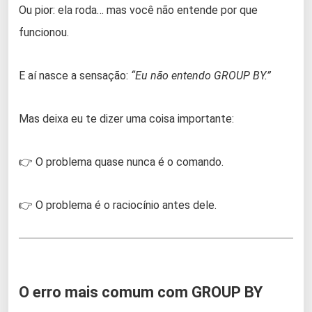
Ou pior: ela roda… mas você não entende por que
funcionou.
E aí nasce a sensação:
“Eu não entendo GROUP BY.”
Mas deixa eu te dizer uma coisa importante:
👉 O problema quase nunca é o comando.
👉 O problema é o raciocínio antes dele.
O erro mais comum com GROUP BY