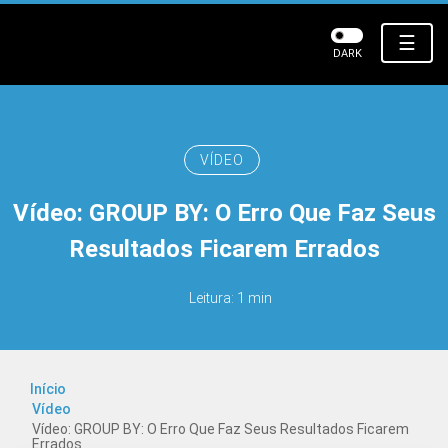
☰
DARK
VÍDEO
Vídeo: GROUP BY: O Erro Que Faz Seus
Resultados Ficarem Errados
Leitura: 1 min
Início
Vídeo
Vídeo: GROUP BY: O Erro Que Faz Seus Resultados Ficarem
Errados