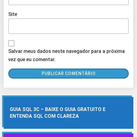
Site
Salvar meus dados neste navegador para a próxima
vez que eu comentar.
GUIA SQL 3C – BAIXE O GUIA GRATUITO E
ENTENDA SQL COM CLAREZA