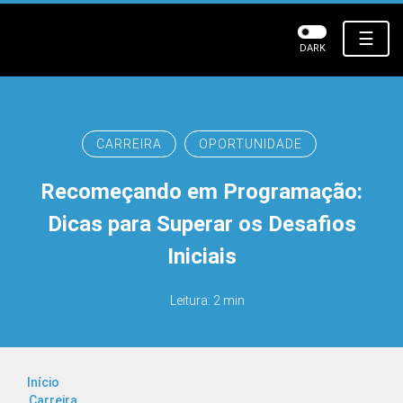
☰
DARK
CARREIRA
OPORTUNIDADE
Recomeçando em Programação:
Dicas para Superar os Desafios
Iniciais
Leitura: 2 min
Início
Carreira