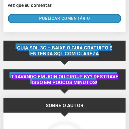
vez que eu comentar.
GUIA SQL 3C – BAIXE O GUIA GRATUITO E
ENTENDA SQL COM CLAREZA
TRAVANDO EM JOIN OU GROUP BY? DESTRAVE
ISSO EM POUCOS MINUTOS!
SOBRE O AUTOR