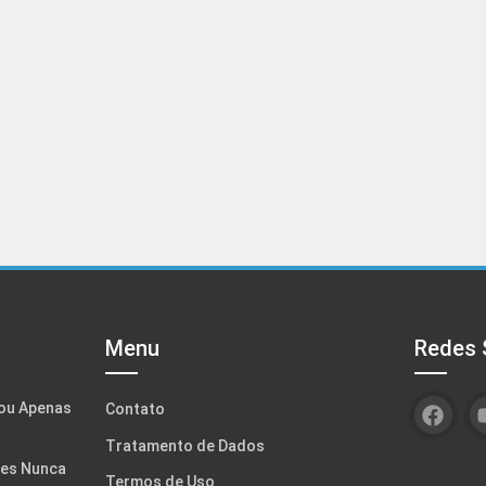
Menu
Redes 
ou Apenas
Contato
Tratamento de Dados
tes Nunca
Termos de Uso