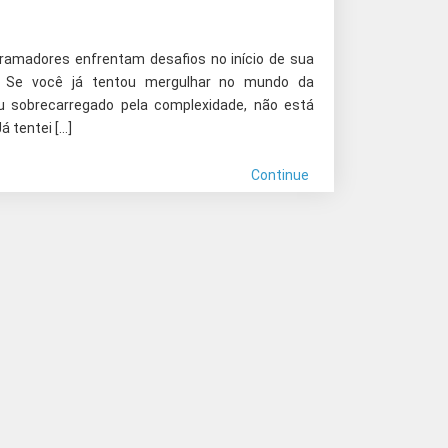
gramadores enfrentam desafios no início de sua
o. Se você já tentou mergulhar no mundo da
u sobrecarregado pela complexidade, não está
 tentei […]
Continue