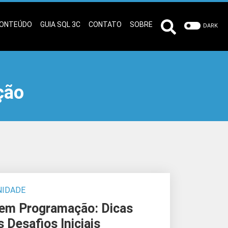
ONTEÚDO
GUIA SQL 3C
CONTATO
SOBRE
DARK
ção
IDADE
em Programação: Dicas
 Desafios Iniciais