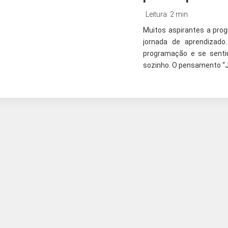
Leitura: 2 min
Muitos aspirantes a pro
jornada de aprendizad
programação e se senti
sozinho. O pensamento “Já