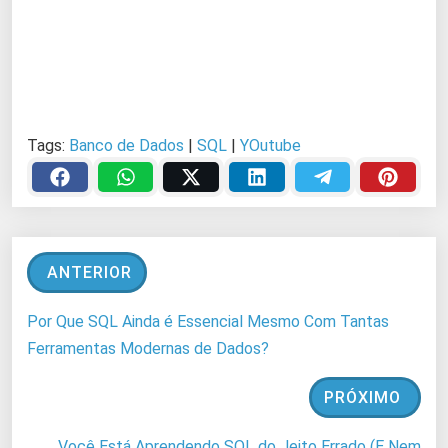
Tags:
Banco de Dados
|
SQL
|
YOutube
ANTERIOR
Por Que SQL Ainda é Essencial Mesmo Com Tantas
Ferramentas Modernas de Dados?
PRÓXIMO
Você Está Aprendendo SQL do Jeito Errado (E Nem