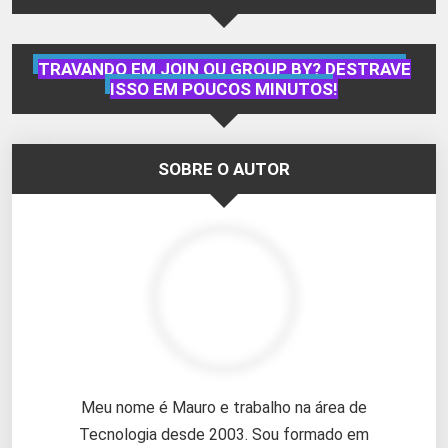
TRAVANDO EM JOIN OU GROUP BY? DESTRAVE
ISSO EM POUCOS MINUTOS!
SOBRE O AUTOR
Meu nome é Mauro e trabalho na área de
Tecnologia desde 2003. Sou formado em