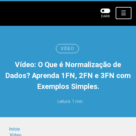
☰
DARK
VÍDEO
Vídeo: O Que é Normalização de
Dados? Aprenda 1FN, 2FN e 3FN com
Exemplos Simples.
Leitura: 1 min
Início
Vídeo