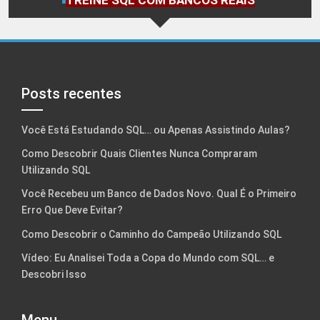
TREINE SQL COM BANCOS REAIS
Posts recentes
Você Está Estudando SQL… ou Apenas Assistindo Aulas?
Como Descobrir Quais Clientes Nunca Compraram
Utilizando SQL
Você Recebeu um Banco de Dados Novo. Qual É o Primeiro
Erro Que Deve Evitar?
Como Descobrir o Caminho do Campeão Utilizando SQL
Vídeo: Eu Analisei Toda a Copa do Mundo com SQL… e
Descobri Isso
Menu