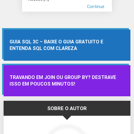
Continue
GUIA SQL 3C – BAIXE O GUIA GRATUITO E
ENTENDA SQL COM CLAREZA
TRAVANDO EM JOIN OU GROUP BY? DESTRAVE
ISSO EM POUCOS MINUTOS!
SOBRE O AUTOR