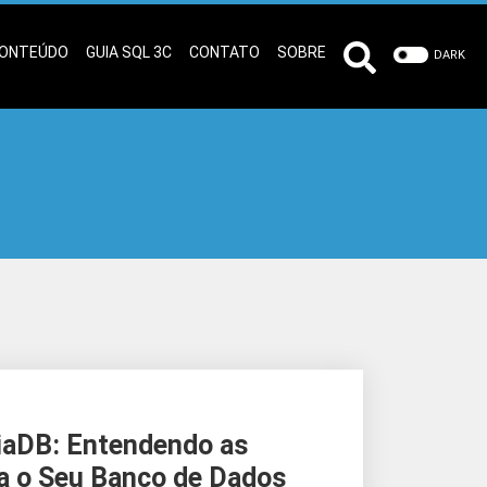
ONTEÚDO
GUIA SQL 3C
CONTATO
SOBRE
DARK
aDB: Entendendo as
ra o Seu Banco de Dados