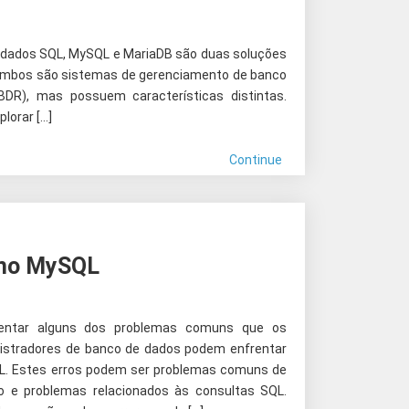
dados SQL, MySQL e MariaDB são duas soluções
Ambos são sistemas de gerenciamento de banco
BDR), mas possuem características distintas.
lorar […]
Continue
 no MySQL
sentar alguns dos problemas comuns que os
istradores de banco de dados podem enfrentar
L. Estes erros podem ser problemas comuns de
o e problemas relacionados às consultas SQL.