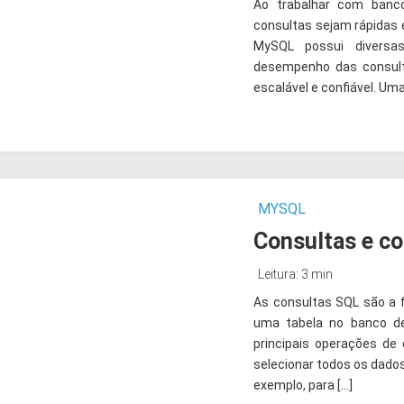
Ao trabalhar com banc
consultas sejam rápidas 
MySQL possui diversa
desempenho das consult
escalável e confiável. Um
MYSQL
Consultas e c
Leitura: 3 min
As consultas SQL são a f
uma tabela no banco d
principais operações d
selecionar todos os dad
exemplo, para […]