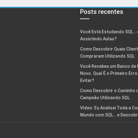
Posts recentes
Você Está Estudando SQL… 
Assistindo Aulas?
Como Descobrir Quais Clien
Compraram Utilizando SQL
Você Recebeu um Banco de
Novo. Qual É o Primeiro Err
Evitar?
Como Descobrir o Caminho 
Campeão Utilizando SQL
Vídeo: Eu Analisei Toda a C
Mundo com SQL… e Descobri