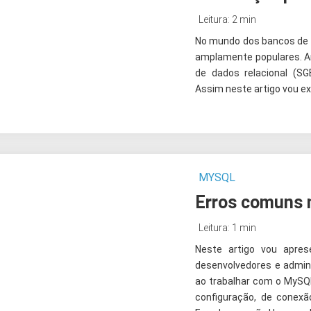
Leitura: 2 min
No mundo dos bancos de 
amplamente populares. 
de dados relacional (SG
Assim neste artigo vou exp
MYSQL
Erros comuns
Leitura: 1 min
Neste artigo vou apre
desenvolvedores e admin
ao trabalhar com o MySQ
configuração, de conexã