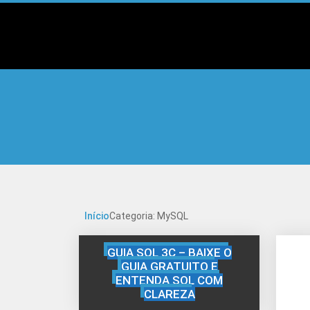
Início
Categoria: MySQL
GUIA SQL 3C – BAIXE O
GUIA GRATUITO E
ENTENDA SQL COM
CLAREZA