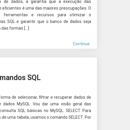
o de dados, a garantia que a execução das
e eficientes é uma das maiores preocupações. O
s ferramentas e recursos para otimizar o
as SQL e garantir que o banco de dados seja
a das formas […]
Continue
omandos SQL
orma de selecionar, filtrar e recuperar dados de
e dados MySQL. Vou dar uma visão geral das
e consulta SQL básicas no MySQL. SELECT Para
os de uma tabela, usamos o comando SELECT. Por