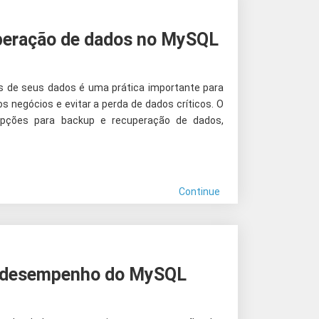
peração de dados no MySQL
s de seus dados é uma prática importante para
os negócios e evitar a perda de dados críticos. O
opções para backup e recuperação de dados,
Continue
e desempenho do MySQL