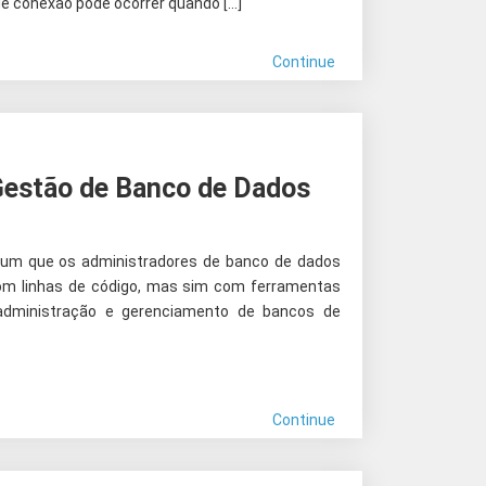
de conexão pode ocorrer quando […]
Continue
Gestão de Banco de Dados
mum que os administradores de banco de dados
om linhas de código, mas sim com ferramentas
a administração e gerenciamento de bancos de
Continue