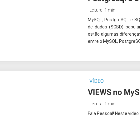
Leitura: 1 min
MySQL, PostgreSQL e SQ
de dados (SGBD) popula
estão algumas diferença
entre o MySQL, PostgreSQ
VÍDEO
VIEWS no My
Leitura: 1 min
Fala Pessoal! Neste vídeo