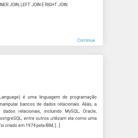
NER JOIN, LEFT JOIN E RIGHT JOIN
Continue
 Language) é uma linguagem de programação
anipular bancos de dados relacionais. Aliás, a
dados relacionais, incluindo MySQL, Oracle,
PostgreSQL, entre outros utilizam ela como uma
oi criado em 1974 pela IBM, […]