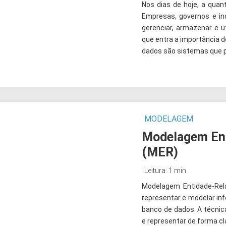
Nos dias de hoje, a qua
Empresas, governos e i
gerenciar, armazenar e u
que entra a importância
dados são sistemas que 
MODELAGEM
Modelagem En
(MER)
Leitura: 1 min
Modelagem Entidade-Rela
representar e modelar i
banco de dados. A técni
e representar de forma cla