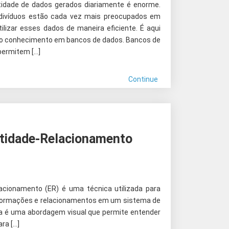
ntidade de dados gerados diariamente é enorme.
ndivíduos estão cada vez mais preocupados em
tilizar esses dados de maneira eficiente. É aqui
 do conhecimento em bancos de dados. Bancos de
permitem […]
Continue
tidade-Relacionamento
cionamento (ER) é uma técnica utilizada para
nformações e relacionamentos em um sistema de
ca é uma abordagem visual que permite entender
ra […]