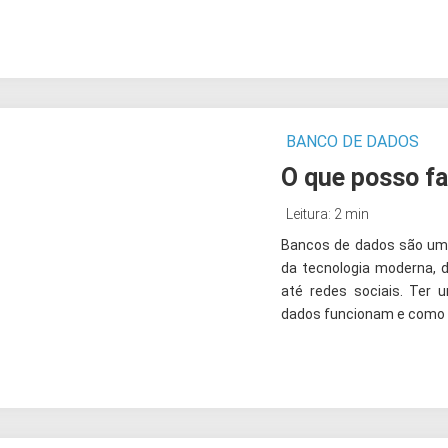
BANCO DE DADOS
O que posso f
Leitura: 2 min
Bancos de dados são um
da tecnologia moderna,
até redes sociais. Te
dados funcionam e como 