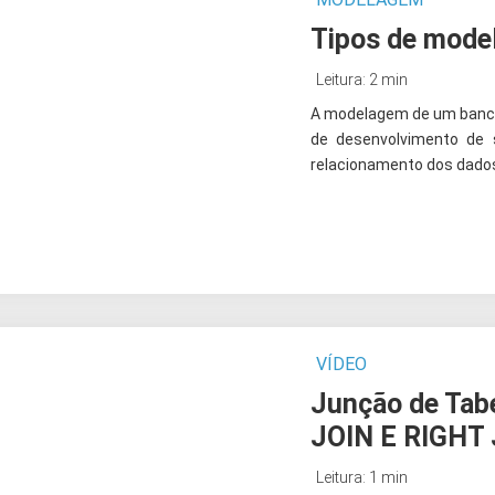
Tipos de mode
Leitura: 2 min
A modelagem de um banco
de desenvolvimento de s
relacionamento dos dados
VÍDEO
Junção de Tab
JOIN E RIGHT
Leitura: 1 min