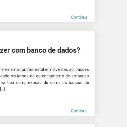
Continue
azer com banco de dados?
 elemento fundamental em diversas aplicações
 desde sistemas de gerenciamento de estoques
r uma boa compreensão de como os bancos de
[…]
Continue