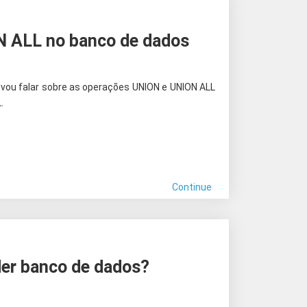
 ALL no banco de dados
o vou falar sobre as operações UNION e UNION ALL
.
Continue
der banco de dados?