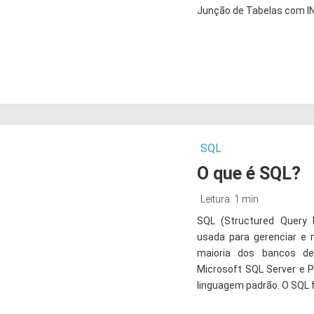
Junção de Tabelas com IN
SQL
O que é SQL?
Leitura: 1 min
SQL (Structured Query
usada para gerenciar e m
maioria dos bancos de 
Microsoft SQL Server e 
linguagem padrão. O SQL f