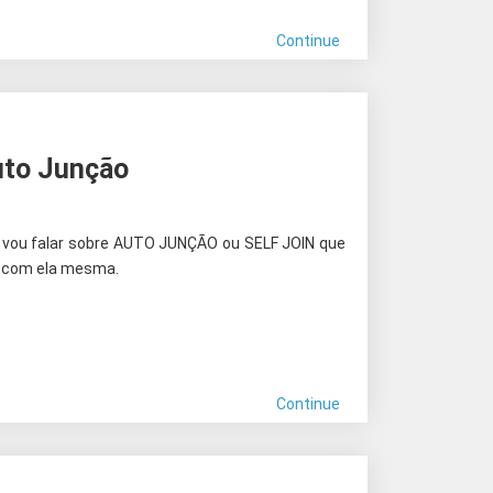
Continue
uto Junção
o vou falar sobre AUTO JUNÇÃO ou SELF JOIN que
a com ela mesma.
Continue