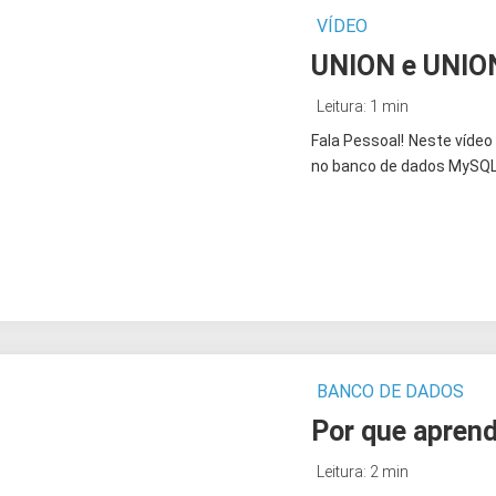
VÍDEO
UNION e UNION
Leitura: 1 min
Fala Pessoal! Neste víde
no banco de dados MySQL
BANCO DE DADOS
Por que apren
Leitura: 2 min