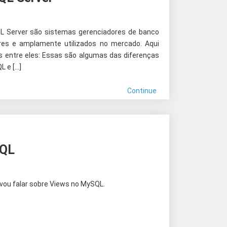
L Server são sistemas gerenciadores de banco
res e amplamente utilizados no mercado. Aqui
s entre eles: Essas são algumas das diferenças
L e […]
Continue
SQL
 vou falar sobre Views no MySQL.