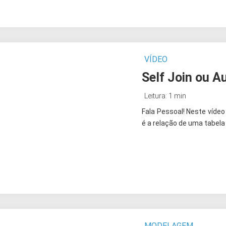
VÍDEO
Self Join ou A
Leitura: 1 min
Fala Pessoal! Neste víde
é a relação de uma tabel
MODELAGEM