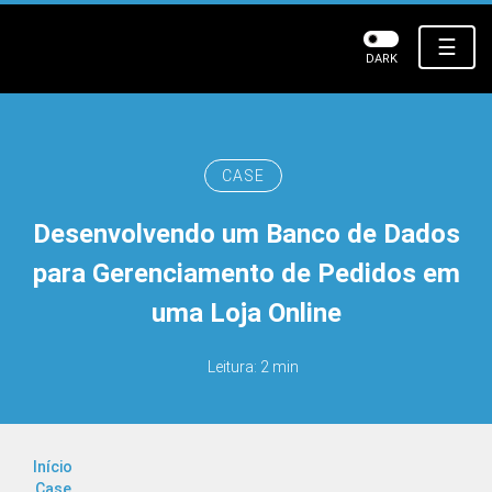
☰
DARK
CASE
Desenvolvendo um Banco de Dados
para Gerenciamento de Pedidos em
uma Loja Online
Leitura: 2 min
Início
Case