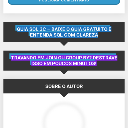
GUIA SQL 3C – BAIXE O GUIA GRATUITO E
ENTENDA SQL COM CLAREZA
TRAVANDO EM JOIN OU GROUP BY? DESTRAVE
ISSO EM POUCOS MINUTOS!
SOBRE O AUTOR