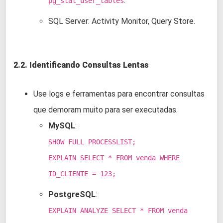
.
pg_stat_user_tables
SQL Server: Activity Monitor, Query Store.
2.2. Identificando Consultas Lentas
Use logs e ferramentas para encontrar consultas
que demoram muito para ser executadas.
MySQL
:
SHOW FULL PROCESSLIST;
EXPLAIN SELECT * FROM venda WHERE
ID_CLIENTE = 123;
PostgreSQL
:
EXPLAIN ANALYZE SELECT * FROM venda