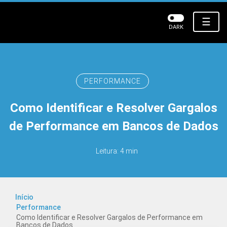
☰
DARK
PERFORMANCE
Como Identificar e Resolver Gargalos
de Performance em Bancos de Dados
Leitura: 4 min
Início
Performance
Como Identificar e Resolver Gargalos de Performance em
Bancos de Dados