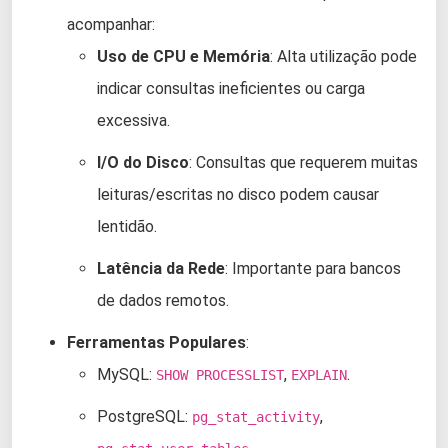
acompanhar:
Uso de CPU e Memória
: Alta utilização pode
indicar consultas ineficientes ou carga
excessiva.
I/O do Disco
: Consultas que requerem muitas
leituras/escritas no disco podem causar
lentidão.
Latência da Rede
: Importante para bancos
de dados remotos.
Ferramentas Populares
:
MySQL:
,
.
SHOW PROCESSLIST
EXPLAIN
PostgreSQL:
,
pg_stat_activity