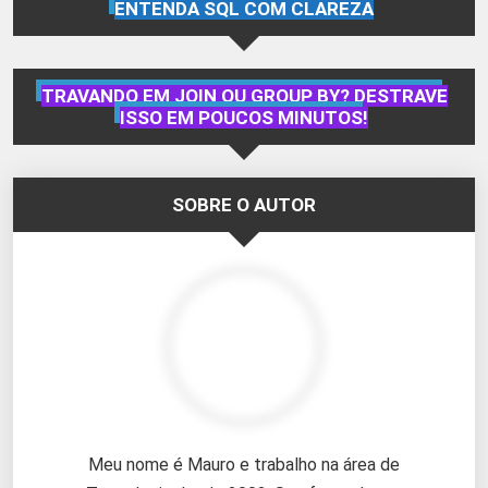
ENTENDA SQL COM CLAREZA
TRAVANDO EM JOIN OU GROUP BY? DESTRAVE
ISSO EM POUCOS MINUTOS!
SOBRE O AUTOR
Meu nome é Mauro e trabalho na área de