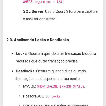
WHERE
= 123;
ID_CLIENTE
SQL Server
: Use o Query Store para capturar
e analisar consultas.
2.3. Analisando Locks e Deadlocks
Locks
: Ocorrem quando uma transação bloqueia
recursos que outra transação precisa.
Deadlocks
: Ocorrem quando duas ou mais
transações se bloqueiam mutuamente.
MySQL:
.
SHOW ENGINE INNODB STATUS
PostgreSQL:
.
pg_locks