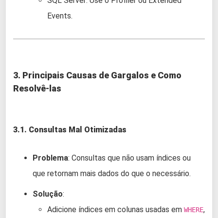
SQL Server: Use o Profiler ou Extended
Events.
3. Principais Causas de Gargalos e Como
Resolvê-las
3.1. Consultas Mal Otimizadas
Problema
: Consultas que não usam índices ou
que retornam mais dados do que o necessário.
Solução
:
Adicione índices em colunas usadas em
,
WHERE