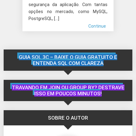
segurança da aplicação. Com tantas
opções no mercado, como MySQL,
PostgreSQL, […]
Continue
GUIA SQL 3C – BAIXE O GUIA GRATUITO E
ENTENDA SQL COM CLAREZA
TRAVANDO EM JOIN OU GROUP BY? DESTRAVE
ISSO EM POUCOS MINUTOS!
SOBRE O AUTOR