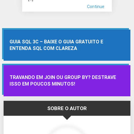
Continue
GUIA SQL 3C – BAIXE O GUIA GRATUITO E
ENTENDA SQL COM CLAREZA
TRAVANDO EM JOIN OU GROUP BY? DESTRAVE
ISSO EM POUCOS MINUTOS!
SOBRE O AUTOR