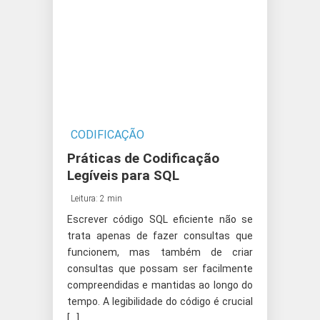
CODIFICAÇÃO
Práticas de Codificação
Legíveis para SQL
Leitura: 2 min
Escrever código SQL eficiente não se
trata apenas de fazer consultas que
funcionem, mas também de criar
consultas que possam ser facilmente
compreendidas e mantidas ao longo do
tempo. A legibilidade do código é crucial
[…]