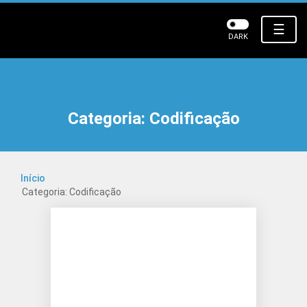
☰
DARK
Categoria:
Codificação
Início
Categoria: Codificação