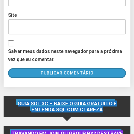
Site
Salvar meus dados neste navegador para a próxima
vez que eu comentar.
GUIA SQL 3C – BAIXE O GUIA GRATUITO E
ENTENDA SQL COM CLAREZA
TRAVANDO EM JOIN OU GROUP BY? DESTRAVE