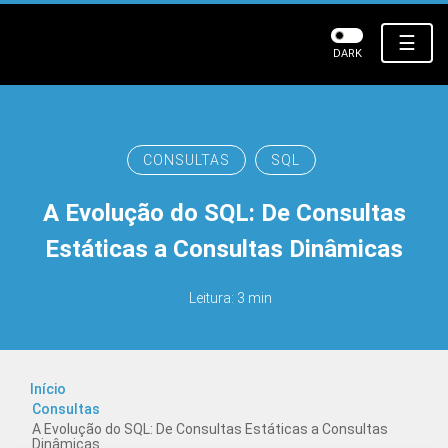
☰
DARK
CONSULTAS
SQL
A Evolução do SQL: De Consultas
Estáticas a Consultas Dinâmicas
Leitura: 3 min
Início
Consultas
A Evolução do SQL: De Consultas Estáticas a Consultas
Dinâmicas