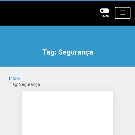
☰
DARK
Tag:
Segurança
Início
Tag: Segurança