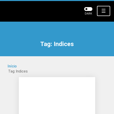
☰
DARK
Tag:
Indices
Início
Tag: Indices