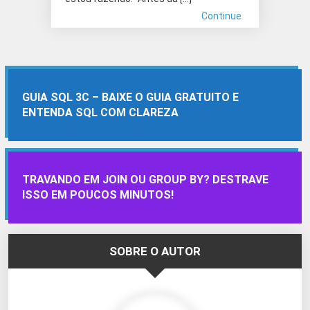
Continue
GUIA SQL 3C – BAIXE O GUIA GRATUITO E
ENTENDA SQL COM CLAREZA
TRAVANDO EM JOIN OU GROUP BY? DESTRAVE
ISSO EM POUCOS MINUTOS!
SOBRE O AUTOR