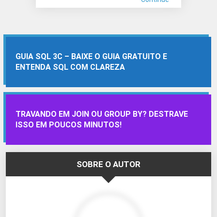
GUIA SQL 3C – BAIXE O GUIA GRATUITO E
ENTENDA SQL COM CLAREZA
TRAVANDO EM JOIN OU GROUP BY? DESTRAVE
ISSO EM POUCOS MINUTOS!
SOBRE O AUTOR