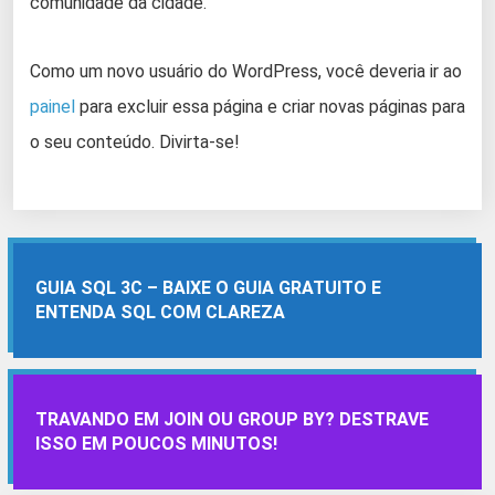
comunidade da cidade.
Como um novo usuário do WordPress, você deveria ir ao
painel
para excluir essa página e criar novas páginas para
o seu conteúdo. Divirta-se!
GUIA SQL 3C – BAIXE O GUIA GRATUITO E
ENTENDA SQL COM CLAREZA
TRAVANDO EM JOIN OU GROUP BY? DESTRAVE
ISSO EM POUCOS MINUTOS!